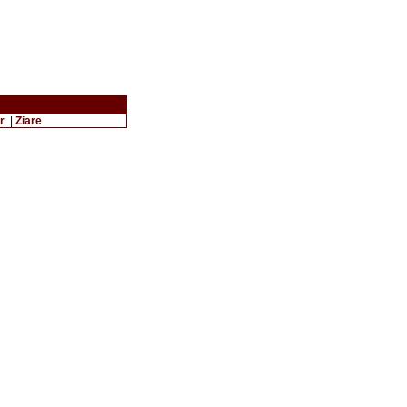
r
|
Ziare