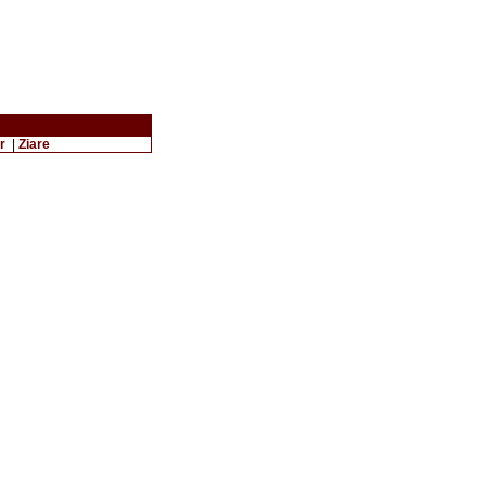
r
|
Ziare