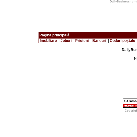
DailyBusiness.ro - ş
Pagina principală
Imobiliare
|
Joburi
|
Prieteni
|
Bancuri
|
Coduri poştale
DailyBusi
Ni
Copyrig